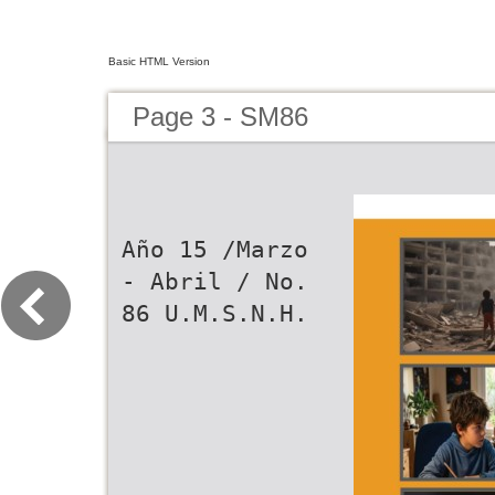
Basic HTML Version
Page 3 - SM86
Año 15 /Marzo
- Abril / No.
86 U.M.S.N.H.