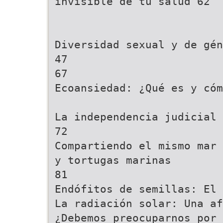
invisible de tu salud 62
Diversidad sexual y de gén
47
67
Ecoansiedad: ¿Qué es y cóm
La independencia judicial 
72
Compartiendo el mismo mar 
y tortugas marinas
81
Endófitos de semillas: El 
La radiación solar: Una af
¿Debemos preocuparnos por