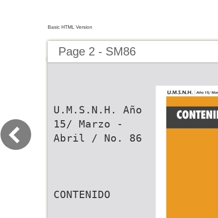
Basic HTML Version
Page 2 - SM86
U.M.S.N.H. Año
15/ Marzo -
Abril / No. 86
CONTENIDO