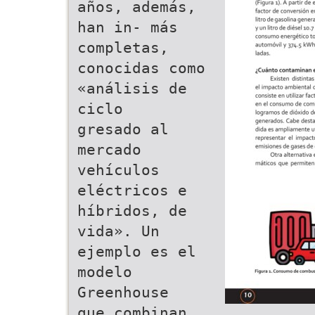
años, además,
han in- más
completas,
conocidas como
«análisis de
ciclo
gresado al
mercado
vehículos
eléctricos e
híbridos, de
vida». Un
ejemplo es el
modelo
Greenhouse
que combinan