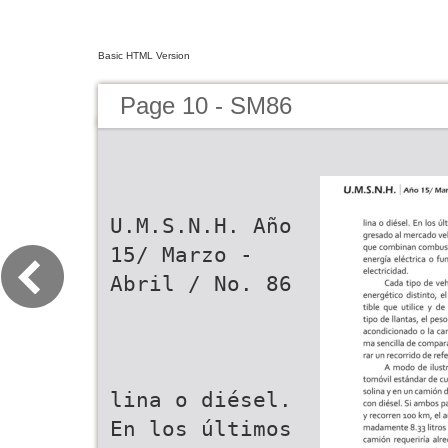
Basic HTML Version
Page 10 - SM86
U.M.S.N.H. Año
15/ Marzo -
Abril / No. 86
lina o diésel.
En los últimos