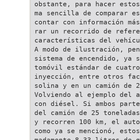
obstante, para hacer esto
ma sencilla de comparar es
contar con información má
rar un recorrido de refere
características del vehícu
A modo de ilustración, pe
sistema de encendido, ya 
tomóvil estándar de cuatro
inyección, entre otros fac
solina y en un camión de 2
Volviendo al ejemplo del a
con diésel. Si ambos parte
del camión de 25 toneladas
y recorren 100 km, el auto
como ya se mencionó, estos
madamente 8.33 litros de g