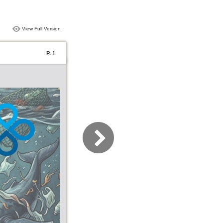
View Full Version
P. 1