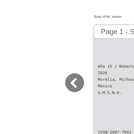
Basic HTML Version
Page 1 - 
Año 15 / Número
2026
Morelia, Michoa
México
U.M.S.N.H.
ISSN-2007-7041